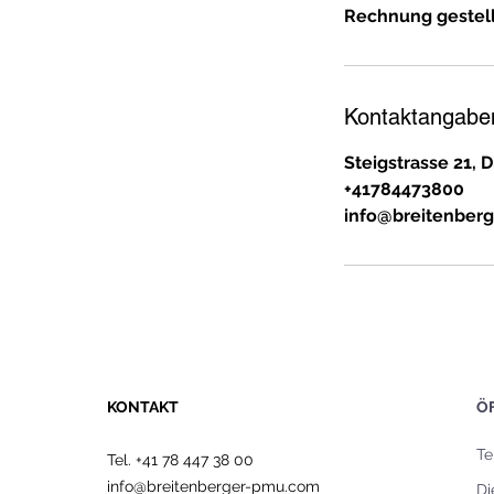
Rechnung gestell
Kontaktangabe
Steigstrasse 21, 
+41784473800
info@breitenber
KONTAKT
Ö
Te
Tel. +41 78 447 38 00
info@breitenberger-pmu.com
Di