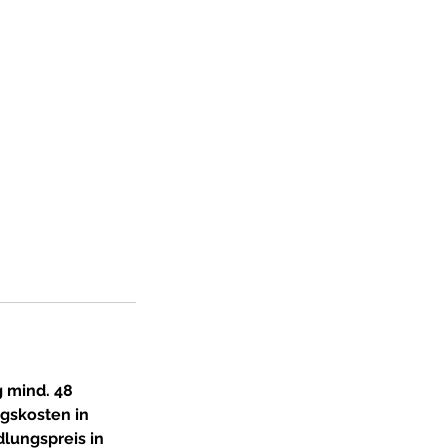
 mind. 48
gskosten in
lungspreis in