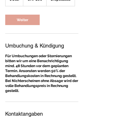
S
t
d
Weiter
Umbuchung & Kündigung
Für Umbuchungen oder Stornierungen
bitten wir um eine Benachrichtigung
mind. 48 Stunden vor dem geplanten
Termin. Ansonsten werden 50% der
Behandlungskosten in Rechnung gestellt.
Bei Nichterscheinen ohne Absage wird der
volle Behandlungspreis in Rechnung
gestellt.
Kontaktangaben